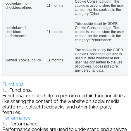
Cookie Consent plugin. The
cookielawinfo-
11 months
cookie is used to store the user
checkbox-others
consent for the cookies in the
category "Other.
This cookie is set by GDPR
cookielawinfo-
Cookie Consent plugin. The
checkbox-
11 months
cookie is used to store the user
performance
consent for the cookies in the
category "Performance".
The cookie is set by the GDPR
Cookie Consent plugin and is
used to store whether or not
viewed_cookie_policy
11 months
user has consented to the use
of cookies. It does not store
any personal data.
Functional
Functional
Functional cookies help to perform certain functionalities
like sharing the content of the website on social media
platforms, collect feedbacks, and other third-party
features.
Performance
Performance
Performance cookies are used to understand and analyze