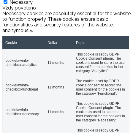
Necessary
Vždy povoleno
Necessary cookies are absolutely essential for the website
to function properly. These cookies ensure basic
functionalities and security features of the website,
anonymously.
Cookie
Délka
Popis
This cookie is set by GDPR
Cookie Consent plugin. The
cookielawinfo-
11 months
cookie is used to store the user
checkbox-analytics
consent for the cookies in the
category "Analytics".
The cookie is set by GDPR
cookielawinfo-
cookie consent to record the
11 months
checkbox-functional
user consent for the cookies in
the category "Functional".
This cookie is set by GDPR
Cookie Consent plugin. The
cookielawinfo-
11 months
cookies is used to store the
checkbox-necessary
user consent for the cookies in
the category "Necessary".
This cookie is set by GDPR