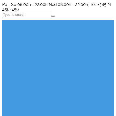
Po - So 08:00h - 22:00h Ned 08:00h - 22:00h, Tel: +385 21
456-456
Search