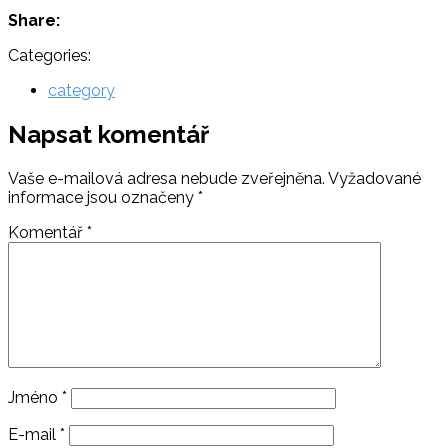
Share:
Categories:
category
Napsat komentář
Vaše e-mailová adresa nebude zveřejněna.
Vyžadované
informace jsou označeny
*
Komentář
*
Jméno
*
E-mail
*